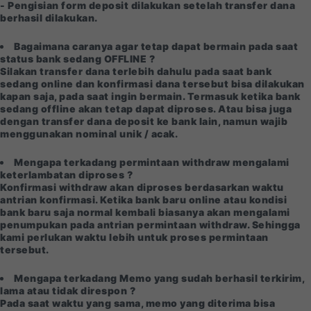
- Pengisian form deposit dilakukan setelah transfer dana
berhasil dilakukan.
Bagaimana caranya agar tetap dapat bermain pada saat
status bank sedang OFFLINE ?
Silakan transfer dana terlebih dahulu pada saat bank
sedang online dan konfirmasi dana tersebut bisa dilakukan
kapan saja, pada saat ingin bermain. Termasuk ketika bank
sedang offline akan tetap dapat diproses. Atau bisa juga
dengan transfer dana deposit ke bank lain, namun wajib
menggunakan nominal unik / acak.
Mengapa terkadang permintaan withdraw mengalami
keterlambatan diproses ?
Konfirmasi withdraw akan diproses berdasarkan waktu
antrian konfirmasi. Ketika bank baru online atau kondisi
bank baru saja normal kembali biasanya akan mengalami
penumpukan pada antrian permintaan withdraw. Sehingga
kami perlukan waktu lebih untuk proses permintaan
tersebut.
Mengapa terkadang Memo yang sudah berhasil terkirim,
lama atau tidak direspon ?
Pada saat waktu yang sama, memo yang diterima bisa